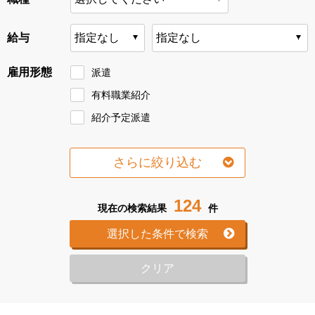
給与
雇用形態
派遣
有料職業紹介
紹介予定派遣
さらに絞り込む
124
現在の検索結果
件
選択した条件で検索
クリア